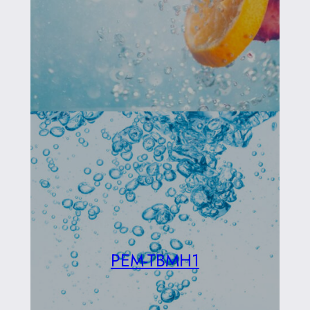
PEM-TBMH1