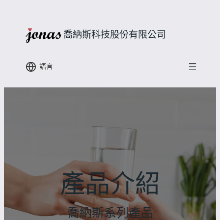
跳
至
喬納斯科技股份有限公司
主
要
內
語言
容
產品介紹
喬納斯系列產品