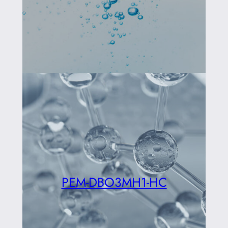
PEM-DBO3MH1-HC