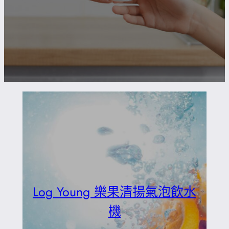
Log Young 樂果清揚氣泡飲水
機